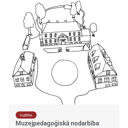
Izglītība
Muzejpedagoģiskā nodarbība