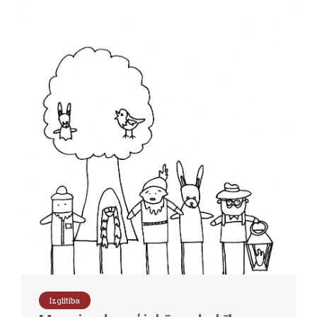
Izglītība