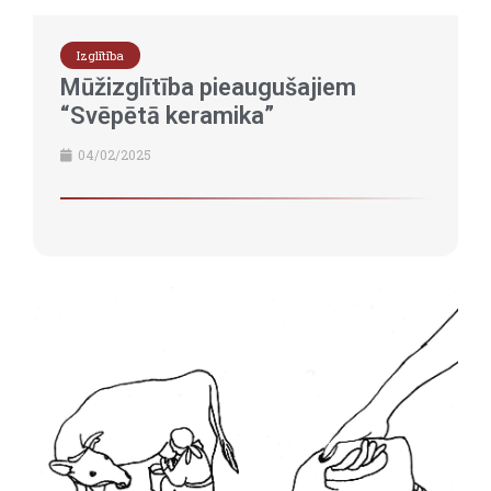
Izglītība
Mūžizglītība pieaugušajiem
“Svēpētā keramika”
04/02/2025