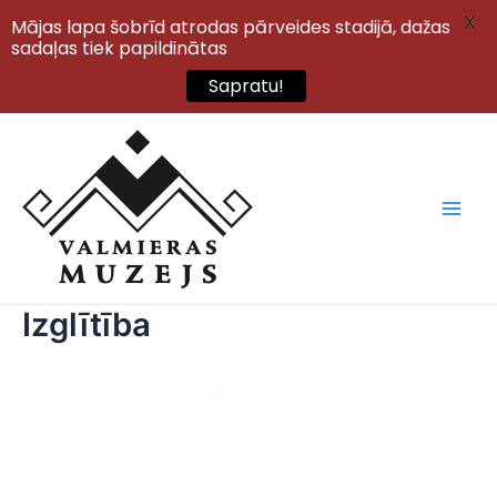
X
Mājas lapa šobrīd atrodas pārveides stadijā, dažas
sadaļas tiek papildinātas
Sapratu!
Izglītība