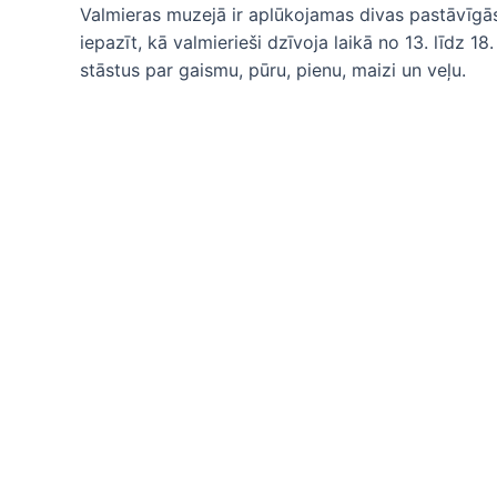
Valmieras muzejā ir aplūkojamas divas pastāvīgā
iepazīt, kā valmierieši dzīvoja laikā no 13. līdz 
stāstus par gaismu, pūru, pienu, maizi un veļu.