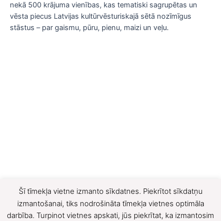
nekā 500 krājuma vienības, kas tematiski sagrupētas un
vēsta piecus Latvijas kultūrvēsturiskajā sētā nozīmīgus
stāstus – par gaismu, pūru, pienu, maizi un veļu.
Šī tīmekļa vietne izmanto sīkdatnes. Piekrītot sīkdatņu
izmantošanai, tiks nodrošināta tīmekļa vietnes optimāla
darbība. Turpinot vietnes apskati, jūs piekrītat, ka izmantosim