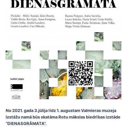
No 2021. gada 3.jūlija līdz 1. augustam Valmieras muzeja
Izstāžu namā būs skatāma Rotu mākslas biedrības izstāde
“DIENASGRĀMATA”.