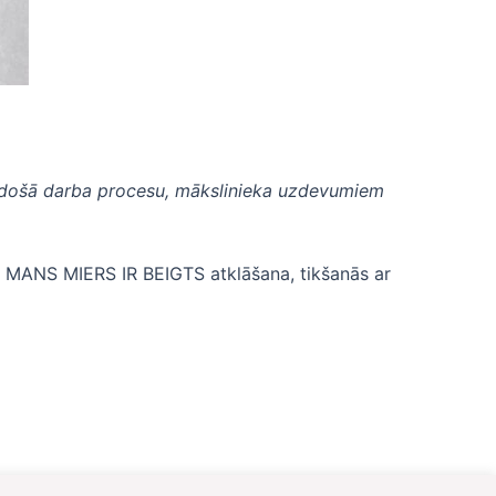
došā darba procesu, mākslinieka uzdevumiem
s MANS MIERS IR BEIGTS atklāšana, tikšanās ar