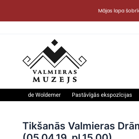
Mājas lapa šobrī
Skip
to
content
de Woldemer
Pastāvīgās ekspozīcijas
Tikšanās Valmieras Drām
(05.04.19. pl.15.00)