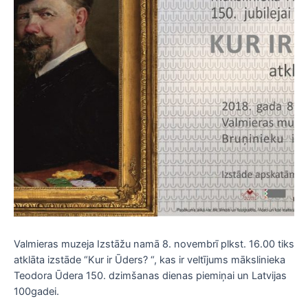
Valmieras muzeja Izstāžu namā 8. novembrī plkst. 16.00 tiks
atklāta izstāde “Kur ir Ūders? “, kas ir veltījums mākslinieka
Teodora Ūdera 150. dzimšanas dienas piemiņai un Latvijas
100gadei.