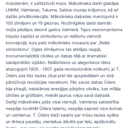
mūsdienām, ir salīdzinoši mazs. Mākslinieka darbi glabājas
LNMM, Valmieras, Tukuma, Saldus muzeju krājumos, kā arī
dažās privātkolekcijās. Mākslinieka daiļrades mantojumā ir
100 zīmējumi un 19 gleznas. Nozīmīgākie darbi darināti
mūža pēdējos desmit gados Valmierā. Tajos neoromantisma
impulsi saplūst ar simbolismu un reālismu vienotā
koncepcijā, kuru pats mākslinieks nosaucis par „Reālo
simbolismu”. Ogles zīmējumos tas atklājas raupjā,
monumentalizētā cilvēka un dabas tēlā ar dramatiski
sakāpinātām izjūtām. Reālistiskos un alegoriskos tēlos
atspoguļoti 1905. -1907. gada revolucionārie notikumi, jo T.
Ūders juta līdz tautas cīņai pret tās apspiedējiem un dziļi
pārdzīvoja revolūcijas neveiksmi. Pēc savas dabas Ūders
bija straujš, nelokāmas enerģijas pārpilns cilvēks, kas mīlēja
cīnīties ar grūtībām, meklēt jaunus ceļus savā daiļradē.
Garīgi mākslinieks jutās visai vientuļš. Valmieras sabiedrība
nespēja novērtēt Ūdera talantu, nespēja saprast viņa domas
un centienus. T. Ūders bieži saukts par mūsu tautas spēka
un likteņa paudēju, vienlaikus dēvēts par lielu, apdāvinātu