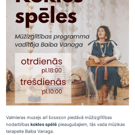
Valmieras muzejs arī šosezon piedāvā mūžizglītības
nodarbības
kokles spēlē
pieaugušajiem, tās vada mūzikas
terapeite Baiba Vanaga.