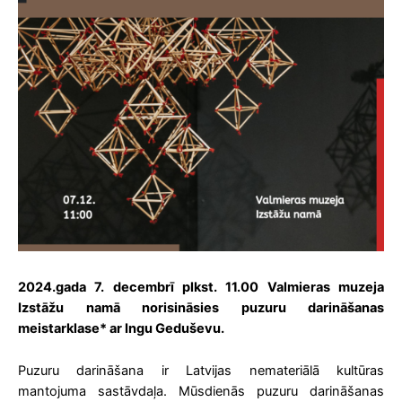
2024.gada 7. decembrī plkst. 11.00 Valmieras muzeja
Izstāžu namā norisināsies puzuru darināšanas
meistarklase* ar Ingu Geduševu.
Puzuru darināšana ir Latvijas nemateriālā kultūras
mantojuma sastāvdaļa. Mūsdienās puzuru darināšanas