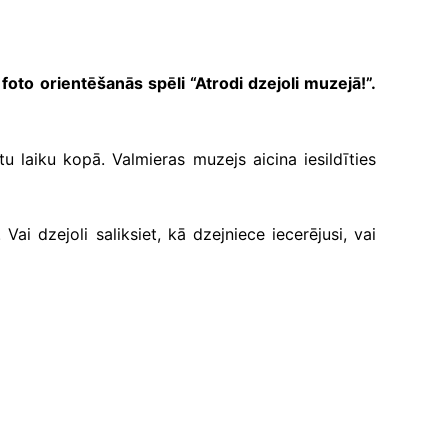
foto orientēšanās spēli “Atrodi dzejoli muzejā!”.
ītu laiku kopā. Valmieras muzejs aicina iesildīties
i dzejoli saliksiet, kā dzejniece iecerējusi, vai