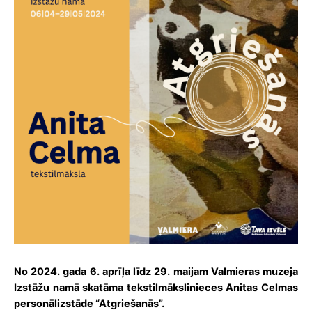
No 2024. gada 6. aprīļa līdz 29. maijam Valmieras muzeja
Izstāžu namā skatāma tekstilmākslinieces Anitas Celmas
personālizstāde “Atgriešanās”.