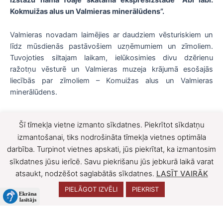
Izstāžu nama foajē skatāma ekspresizstāde “Abi labi.
Kokmuižas alus un Valmieras minerālūdens”.
Valmieras novadam laimējies ar daudziem vēsturiskiem un
līdz mūsdienās pastāvošiem uzņēmumiem un zīmoliem.
Tuvojoties siltajam laikam, ielūkosimies divu dzērienu
ražotņu vēsturē un Valmieras muzeja krājumā esošajās
liecībās par zīmoliem – Komuižas alus un Valmieras
minerālūdens.
Šī tīmekļa vietne izmanto sīkdatnes. Piekrītot sīkdatņu
F
X
izmantošanai, tiks nodrošināta tīmekļa vietnes optimāla
darbība. Turpinot vietnes apskati, jūs piekrītat, ka izmantosim
a
sīkdatnes jūsu ierīcē. Savu piekrišanu jūs jebkurā laikā varat
c
atsaukt, nodzēšot saglabātās sīkdatnes.
LASĪT VAIRĀK
e
PIELĀGOT IZVĒLI
PIEKRIST
b
o