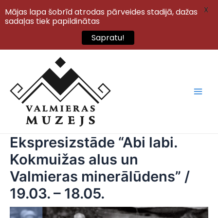
X
Mājas lapa šobrīd atrodas pārveides stadijā, dažas
sadaļas tiek papildinātas
Sapratu!
Skip
to
content
Main
Men
Ekspresizstāde “Abi labi.
Kokmuižas alus un
Valmieras minerālūdens” /
19.03. – 18.05.