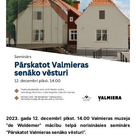
2023. gada 12. decembrī plkst. 14.00 Valmieras muzeja
“de Woldemer” mācību telpā norisināsies seminārs
“Pārskatot Valmieras senāko vēsturi”.