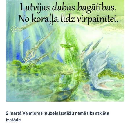
2.martā Valmieras muzeja Izstāžu namā tiks atklāta
izstāde