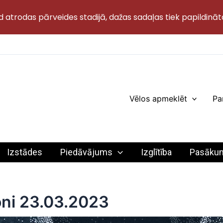
d atrodas pārveides stadijā, dažas sadaļas tiek papildināt
Vēlos apmeklēt
Pa
Izstādes
Piedāvājums
Izglītība
Pasāku
oni 23.03.2023