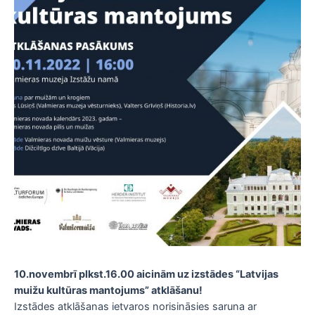
10.novembrī plkst.16.00 aicinām uz izstādes “Latvijas
muižu kultūras mantojums” atklāšanu!
Izstādes atklāšanas ietvaros norisināsies saruna ar