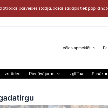
d atrodas pārveides stadijā, dažas sadaļas tiek papildināt
Vēlos apmeklēt
Pa
Izstādes
Piedāvājums
Izglītība
Pasāku
gadatirgu